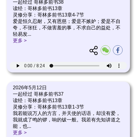
一起经过 哥林多前书38
读经：哥林多前书13章
灵修分享：哥林多前书13章4-7节
爱是恒久忍耐，又有恩慈；爱是不嫉妒；爱是不自
夸，不张狂，不做害羞的事，不求自己的益处，不
轻易发
...
更多 >
2026年5月12日
一起经过 哥林多前书37
读经：哥林多前书13章
灵修分享：哥林多前书13章1-3节
我若能说万人的方言，并天使的话语，却没有爱，
我就成了鸣的锣，响的钹一般。我若有先知讲道之
能，也
...
更多 >