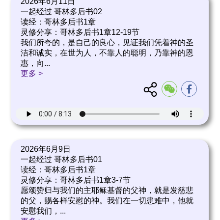
2026年6月11日
一起经过 哥林多后书02
读经：哥林多后书1章
灵修分享：哥林多后书1章12-19节
我们所夸的，是自己的良心，见证我们凭着神的圣
洁和诚实，在世为人，不靠人的聪明，乃靠神的恩
惠，向
...
更多 >
2026年6月9日
一起经过 哥林多后书01
读经：哥林多后书1章
灵修分享：哥林多后书1章3-7节
愿颂赞归与我们的主耶稣基督的父神，就是发慈悲
的父，赐各样安慰的神。我们在一切患难中，他就
安慰我们，
...