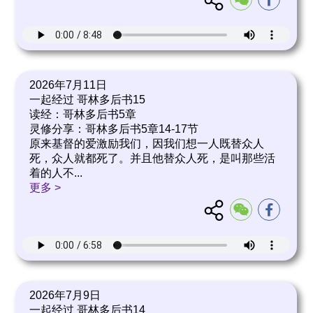
2026年7月11日
一起经过 哥林多后书15
读经：哥林多后书5章
灵修分享：哥林多后书5章14-17节
原来基督的爱激励我们，因我们想一人既替众人
死，众人就都死了。并且他替众人死，是叫那些活
着的人不
...
更多 >
2026年7月9日
一起经过 哥林多后书14