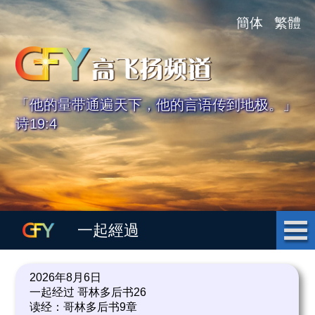
簡体
繁體
「他的量带通遍天下，他的言语传到地极。」
诗19:4
一起經過
2026年8月6日
一起经过 哥林多后书26
读经：哥林多后书9章