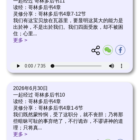
一起经过 哥林多后书11
读经：哥林多后书4章
灵修分享：哥林多后书4章7-12节
我们有这宝贝放在瓦器里，要显明这莫大的能力是
出於神，不是出於我们。我们四面受敌，却不被困
住；心里
...
更多 >
2026年6月30日
一起经过 哥林多后书10
读经：哥林多后书4章
灵修分享：哥林多后书4章1-6节
我们既然蒙怜悯，受了这职分，就不丧胆；乃将那
些暗昧可耻的事弃绝了，不行诡诈，不谬讲神的道
理；只将真
...
更多 >