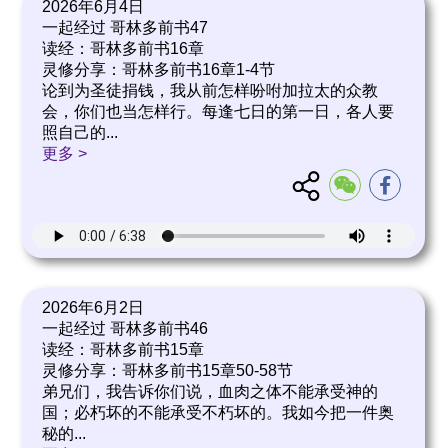
2026年6月4日
一起经过 哥林多前书47
读经：哥林多前书16章
灵修分享：哥林多前书16章1-4节
论到为圣徒捐钱，我从前怎样吩咐加拉太的众教
会，你们也当怎样行。每逢七日的第一日，各人要
照自己的
...
更多 >
2026年6月2日
一起经过 哥林多前书46
读经：哥林多前书15章
灵修分享：哥林多前书15章50-58节
弟兄们，我告诉你们说，血肉之体不能承受神的
国；必朽坏的不能承受不朽坏的。我如今把一件奥
秘的
...