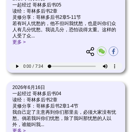
一起经过 哥林多后书05
读经：哥林多后书2章
灵修分享：哥林多后书2章5-11节
若有叫人忧愁的，他不但叫我忧愁，也是叫你们众
人有几分忧愁。我说几分，恐怕说得太重。这样的
人受了众
...
更多 >
2026年6月16日
一起经过 哥林多后书04
读经：哥林多后书2章
灵修分享：哥林多后书2章1-4节
我自己定了主意再到你们那里去，必须大家没有忧
愁。倘若我叫你们忧愁，除了我叫那忧愁的人以
外，谁能叫我
...
更多 >