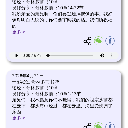
读经：哥林多前书10章
灵修分享：哥林多前书10章14-22节
我所亲爱的弟兄啊，你们要逃避拜偶像的事。我好
像对明白人说的，你们要审察我的话。我们所祝福
的
...
更多 >
2026年4月21日
一起经过 哥林多前书28
读经：哥林多前书10章
灵修分享：哥林多前书10章1-13节
弟兄们，我不愿意你们不晓得，我们的祖宗从前都
在云下，都从海中经过，都在云里、海里受洗归了
摩西
...
更多 >