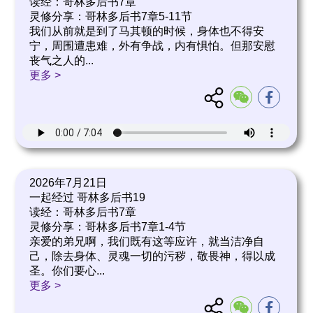
读经：哥林多后书7章
灵修分享：哥林多后书7章5-11节
我们从前就是到了马其顿的时候，身体也不得安
宁，周围遭患难，外有争战，内有惧怕。但那安慰
丧气之人的
...
更多 >
2026年7月21日
一起经过 哥林多后书19
读经：哥林多后书7章
灵修分享：哥林多后书7章1-4节
亲爱的弟兄啊，我们既有这等应许，就当洁净自
己，除去身体、灵魂一切的污秽，敬畏神，得以成
圣。你们要心
...
更多 >