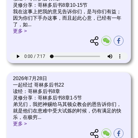
灵修分享：哥林多后书8章10-15节
我在这事上把我的意见告诉你们，是与你们有益；
因为你们下手办这事，而且起此心意，已经有一年
了，如
...
更多 >
2026年7月28日
一起经过 哥林多后书22
读经：哥林多后书8章
灵修分享：哥林多后书8章1-5节
弟兄们，我把神赐给马其顿众教会的恩告诉你们，
就是他们在患难中受大试炼的时候，仍有满足的快
乐，在极穷
...
更多 >