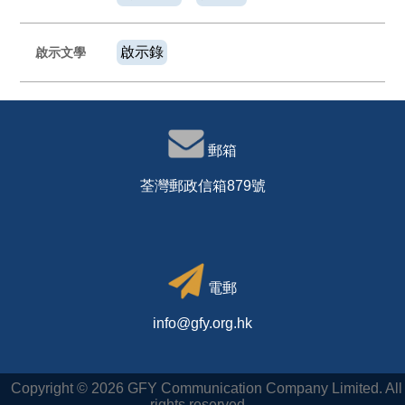
啟示錄
啟示文學
郵箱
荃灣郵政信箱879號
電郵
info@gfy.org.hk
Copyright © 2026 GFY Communication Company Limited. All
rights reserved.